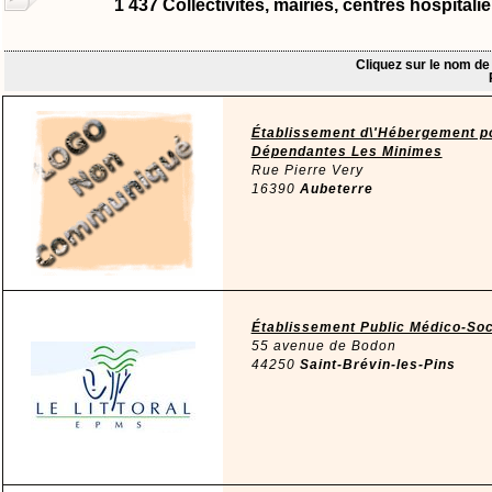
1 437 Collectivités, mairies, centres hospita
Cliquez sur le nom de
Établissement d\'Hébergement 
Dépendantes Les Minimes
Rue Pierre Very
16390
Aubeterre
Établissement Public Médico-Soci
55 avenue de Bodon
44250
Saint-Brévin-les-Pins