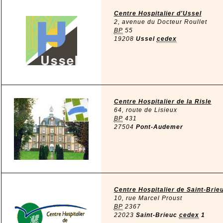
Centre Hospitalier d'Ussel
2, avenue du Docteur Roullet
BP
55
19208
Ussel
cedex
Centre Hospitalier de la Risle
64, route de Lisieux
BP
431
27504
Pont-Audemer
Centre Hospitalier de Saint-Brie
10, rue Marcel Proust
BP
2367
22023
Saint-Brieuc
cedex
1