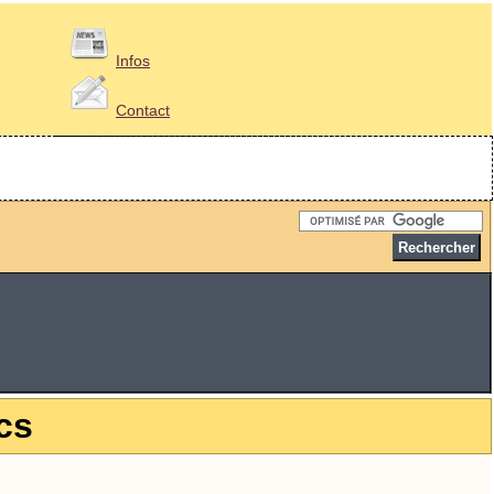
Infos
Contact
cs