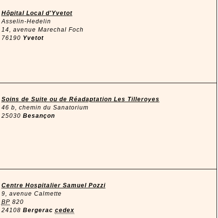
Hôpital Local d'Yvetot
Asselin-Hedelin
14, avenue Marechal Foch
76190
Yvetot
Soins de Suite ou de Réadaptation Les Tilleroyes
46 b, chemin du Sanatorium
25030
Besançon
Centre Hospitalier Samuel Pozzi
9, avenue Calmette
BP
820
24108
Bergerac
cedex