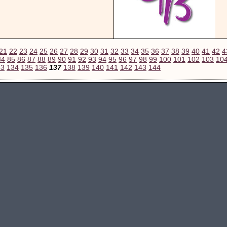
21
22
23
24
25
26
27
28
29
30
31
32
33
34
35
36
37
38
39
40
41
42
4
84
85
86
87
88
89
90
91
92
93
94
95
96
97
98
99
100
101
102
103
10
33
134
135
136
137
138
139
140
141
142
143
144