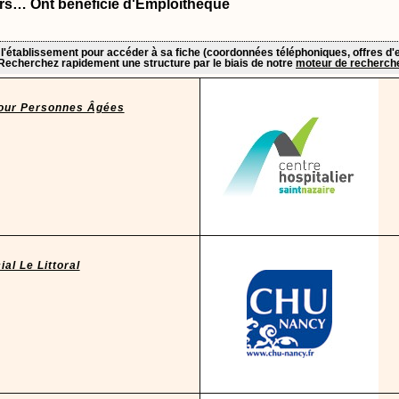
liers… Ont bénéficié d'Emploithèque
 l'établissement pour accéder à sa fiche (coordonnées téléphoniques, offres d'e
Recherchez rapidement une structure par le biais de notre
moteur de recherch
pour Personnes Âgées
al Le Littoral