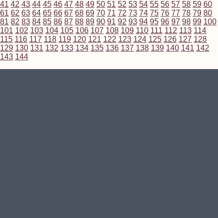
41
42
43
44
45
46
47
48
49
50
51
52
53
54
55
56
57
58
59
60
61
62
63
64
65
66
67
68
69
70
71
72
73
74
75
76
77
78
79
80
81
82
83
84
85
86
87
88
89
90
91
92
93
94
95
96
97
98
99
100
101
102
103
104
105
106
107
108
109
110
111
112
113
114
115
116
117
118
119
120
121
122
123
124
125
126
127
128
129
130
131
132
133
134
135
136
137
138
139
140
141
142
143
144