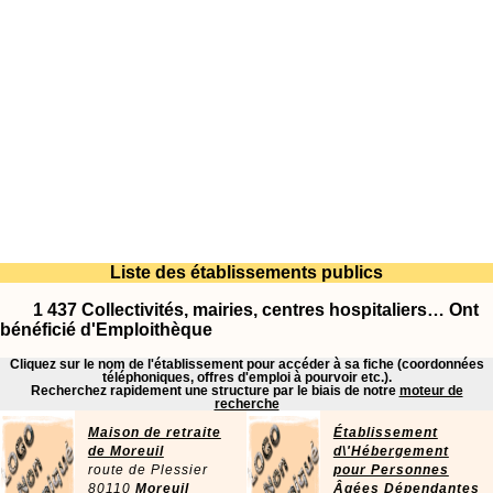
Liste des établissements publics
1 437 Collectivités, mairies, centres hospitaliers… Ont
bénéficié d'Emploithèque
Cliquez sur le nom de l'établissement pour accéder à sa fiche (coordonnées
téléphoniques, offres d'emploi à pourvoir etc.).
Recherchez rapidement une structure par le biais de notre
moteur de
recherche
Maison de retraite
Établissement
de Moreuil
d\'Hébergement
route de Plessier
pour Personnes
80110
Moreuil
Âgées Dépendantes