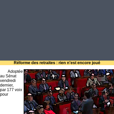
Réforme des retraites : rien n'est encore joué
Adoptée
au Sénat
vendredi
dernier,
par 177 voix
pour