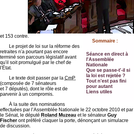
et 153 contre.
Sommaire :
Le projet de loi sur la réforme des
retraites n'a pourtant pas encore
Séance en direct à
terminé son parcours législatif avant
l'Assemblée
qu'il soit promulgué par le chef de
Nationale
l'État.
Que se passe-t'-il si
la loi est rejetée ?
Le texte doit passer par la
CmP
Tout n'est pas fini
(composée de 7 sénateurs
pour autant
et 7 députés), dont le rôle est de
Liens utiles
parvenir à un compromis.
À la suite des nominations
effectuées par l’Assemblée Nationale le 22 octobre 2010 et par
le Sénat, le député
Roland Muzeau
et le sénateur
Guy
Fischer
ont préféré claquer la porte, dénonçant un simulacre
de discussion.