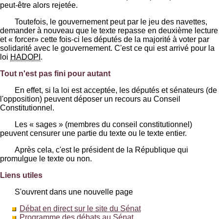
peut-être alors rejetée.
Toutefois, le gouvernement peut par le jeu des navettes,
demander à nouveau que le texte repasse en deuxième lecture
et « forcer» cette fois-ci les députés de la majorité à voter par
solidarité avec le gouvernement. C'est ce qui est arrivé pour la
loi
HADOPI
.
Tout n'est pas fini pour autant
En effet, si la loi est acceptée, les députés et sénateurs (de
l'opposition) peuvent déposer un recours au Conseil
Constitutionnel.
Les « sages » (membres du conseil constitutionnel)
peuvent censurer une partie du texte ou le texte entier.
Après cela, c'est le président de la République qui
promulgue le texte ou non.
Liens utiles
S'ouvrent dans une nouvelle page
Débat en direct sur le site du Sénat
Programme des débats au Sénat