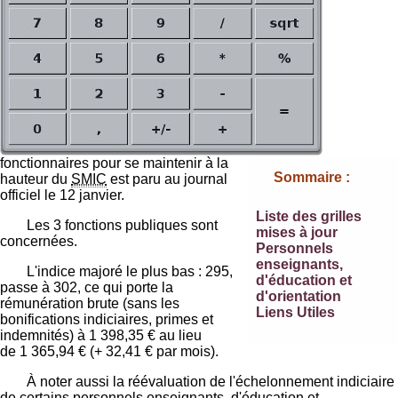
fonctionnaires pour se maintenir à la
Sommaire :
hauteur du
SMIC
est paru au journal
officiel le 12 janvier.
Liste des grilles
Les 3 fonctions publiques sont
mises à jour
concernées.
Personnels
enseignants,
L'indice majoré le plus bas : 295,
d'éducation et
passe à 302, ce qui porte la
d'orientation
rémunération brute (sans les
Liens Utiles
bonifications indiciaires, primes et
indemnités) à 1 398,35 € au lieu
de 1 365,94 € (+ 32,41 € par mois).
À noter aussi la réévaluation de l'échelonnement indiciaire
de certains personnels enseignants, d'éducation et