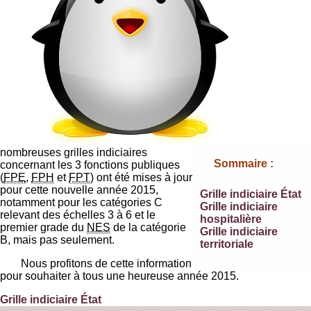
nombreuses grilles indiciaires
Sommaire :
concernant les 3 fonctions publiques
(
FPE
,
FPH
et
FPT
) ont été mises à jour
pour cette nouvelle année 2015,
Grille indiciaire État
notamment pour les catégories C
Grille indiciaire
relevant des échelles 3 à 6 et le
hospitalière
premier grade du
NES
de la catégorie
Grille indiciaire
B, mais pas seulement.
territoriale
Nous profitons de cette information
pour souhaiter à tous une heureuse année 2015.
Grille indiciaire État