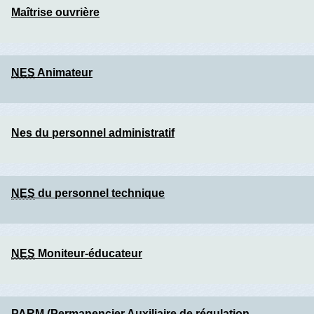
Maîtrise ouvrière
NES
Animateur
Nes du personnel administratif
NES
du personnel technique
NES
Moniteur-éducateur
PARM
(Permanencier Auxiliaire de régulation