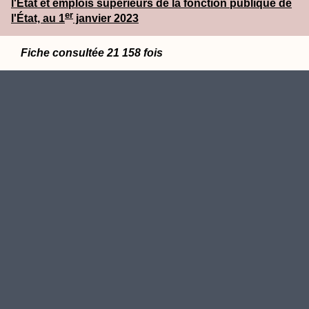
l'État et emplois supérieurs de la fonction publique de
er
l'État, au 1
janvier 2023
Fiche consultée 21 158 fois