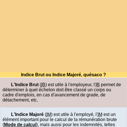
Indice Brut ou Indice Majoré, quésaco ?
L'Indice Brut
(
IB
) est utile à l'employeur, l'
IB
permet de
déterminer à quel échelon doit être classé un corps ou
cadre d'emplois, en cas d'avancement de grade, de
détachement, etc.
L'Indice Majoré
(
IM
) est utile à l'employé, l'
IM
est un
élément important pour le calcul de la rémunération brute
(
Mode de calcul
), mais aussi pour les indemnités, telles