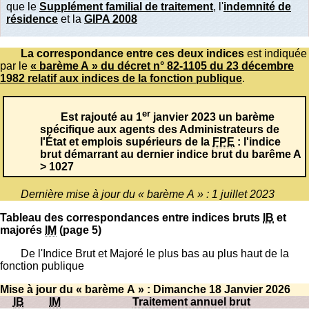
que le
Supplément familial de traitement
, l'
indemnité de
résidence
et la
GIPA 2008
La correspondance entre ces deux indices
est indiquée
par le
« barème A » du décret n° 82-1105 du 23 décembre
1982 relatif aux indices de la fonction publique
.
er
Est rajouté au 1
janvier 2023 un barème
spécifique aux agents des Administrateurs de
l'État et emplois supérieurs de la
FPE
: l'indice
brut démarrant au dernier indice brut du barême A
> 1027
Dernière mise à jour du « barème A » : 1 juillet 2023
Tableau des correspondances entre indices bruts
IB
et
majorés
IM
(page 5)
De l'Indice Brut et Majoré le plus bas au plus haut de la
fonction publique
Mise à jour du « barème A » : Dimanche 18 Janvier 2026
IB
IM
Traitement annuel brut